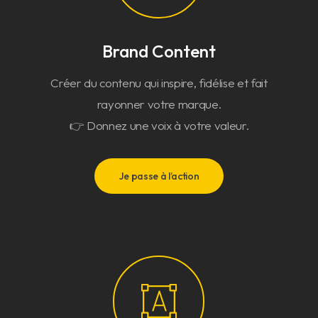
Brand Content
Créer du contenu qui inspire, fidélise et fait
rayonner votre marque.
👉 Donnez une voix à votre valeur.
Je passe à l’action