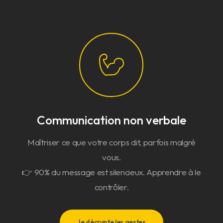
Communication non verbale
Maîtriser ce que votre corps dit, parfois malgré
vous.
👉 90% du message est silencieux. Apprendre à le
contrôler.
Je décrypte les gestes