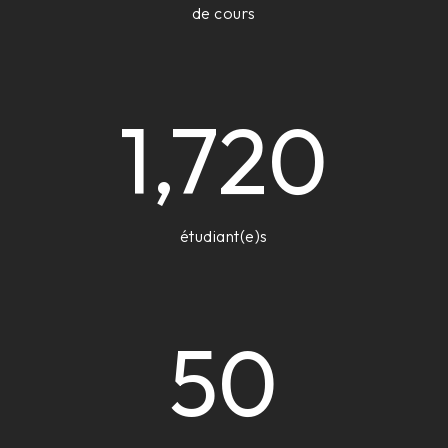
de cours
1,720
étudiant(e)s
50