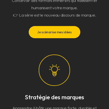
Concevoir des formats immersifs qui fidélisent et
humanisent votre marque.
👉 La série est le nouveau discours de marque.
Je scénarise mes idées
Stratégie des marques
Apprendre à bâtir une marque forte, durable et