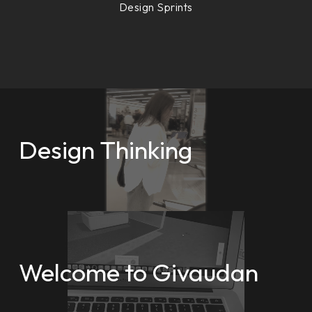
Design Sprints
Design
Thinking
Welcome
to
Givaudan