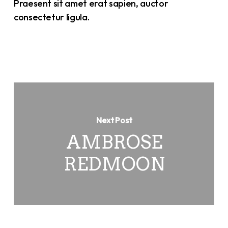
Praesent sit amet erat sapien, auctor
consectetur ligula.
Next Post
AMBROSE
REDMOON