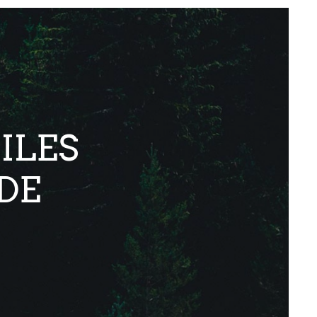
ILES
DE