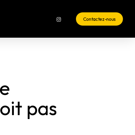
instagram
Contactez-nous
de
oit pas