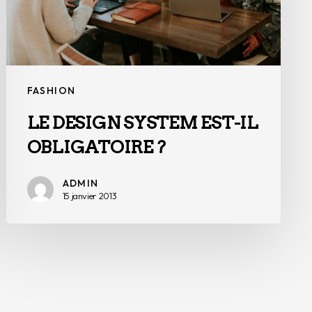
?
FASHION
LE DESIGN SYSTEM EST-IL
OBLIGATOIRE ?
ADMIN
15 janvier 2013