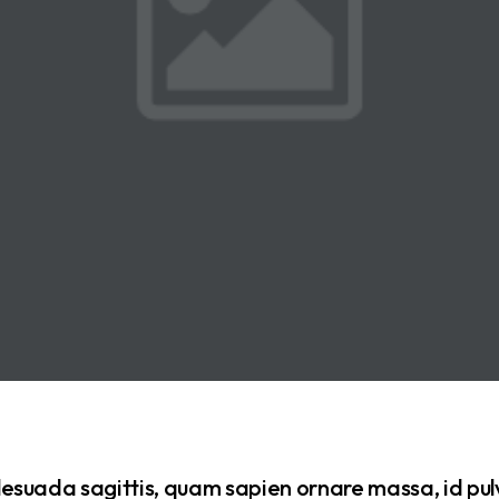
esuada sagittis, quam sapien ornare massa, id pul