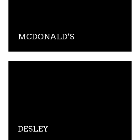
MCDONALD’S
DESLEY