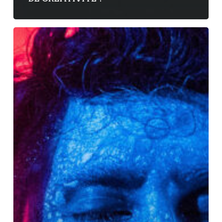
The
Field